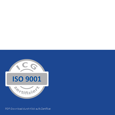
PDF-Download durch Klick aufs Zertifikat