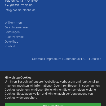
Telefon (07431) 70 16 99
Fax (07431) 76 36 00
info@haasis-bleche.de
Willkommen
Das Unternehmen
Leistungen
Zusatzservice
Objektbau
Kontakt
Sitemap
|
Impressum
|
Datenschutz
|
AGB
|
Cookies
Hinweis zu Cookies:
Um Ihren Besuch auf unserer Website zu verbessern und funktional zu
machen, möchten wir Informationen über Ihren Besuch in sogenannten
Cookies speichern. An dieser Stelle können Sie entscheiden, welche
Cookies Sie zulasen wollen und können auch der Verwendung von
Cookies widersprechen.