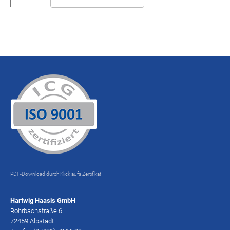
PDF-Download durch Klick aufs Zertifikat
Hartwig Haasis GmbH
Rohrbachstraße 6
72459 Albstadt